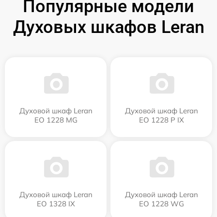
Популярные модели
Духовых шкафов Leran
Духовой шкаф Leran
Духовой шкаф Leran
EO 1228 MG
EO 1228 P IX
Духовой шкаф Leran
Духовой шкаф Leran
EO 1328 IX
EO 1228 WG