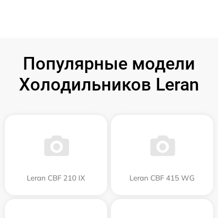
Популярные модели
Холодильников Leran
Leran CBF 210 IX
Leran CBF 415 WG