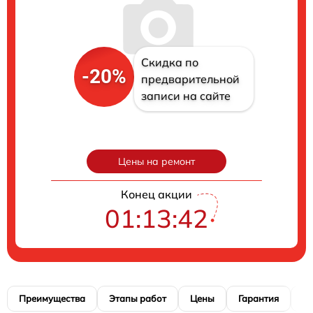
Скидка по
-20%
предварительной
записи на сайте
Цены на ремонт
Конец акции
01:13:41
Преимущества
Этапы работ
Цены
Гарантия
М