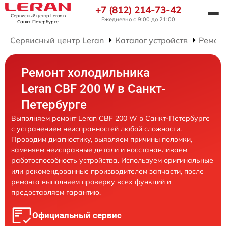
+7 (812) 214-73-42
Сервисный центр Leran
в
Ежедневно с 9:00 до 21:00
Санкт-Петербурге
Сервисный центр Leran
Каталог устройств
Ремон
Ремонт холодильника
Leran CBF 200 W в Санкт-
Петербурге
Выполняем ремонт Leran CBF 200 W в Санкт-Петербурге
с устранением неисправностей любой сложности.
Проводим диагностику, выявляем причины поломки,
заменяем неисправные детали и восстанавливаем
работоспособность устройства. Используем оригинальные
или рекомендованные производителем запчасти, после
ремонта выполняем проверку всех функций и
предоставляем гарантию.
Официальный сервис