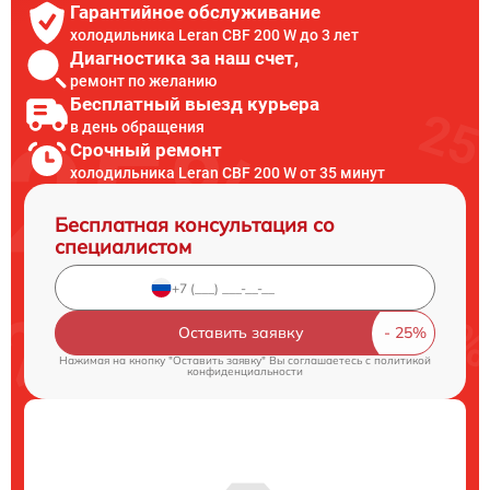
Гарантийное обслуживание
холодильника Leran CBF 200 W до 3 лет
Диагностика за наш счет,
ремонт по желанию
Бесплатный выезд курьера
в день обращения
Срочный ремонт
холодильника Leran CBF 200 W от 35 минут
Бесплатная консультация со
специалистом
Оставить заявку
Нажимая на кнопку "Оставить заявку" Вы соглашаетесь c
политикой
конфиденциальности