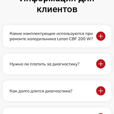
клиентов
Какие комплектующие используются при
ремонте холодильника Leran CBF 200 W?
Нужно ли платить за диагностику?
Как долго длится диагностика?