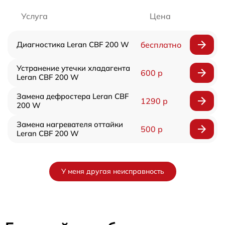
Услуга
Цена
Диагностика Leran CBF 200 W
бесплатно
Устранение утечки хладагента
600 р
Leran CBF 200 W
Замена дефростера Leran CBF
1290 р
200 W
Замена нагревателя оттайки
500 р
Leran CBF 200 W
У меня другая неисправность