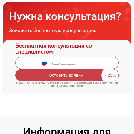
Нужна консультация?
Закажите бесплатную консультацию
Бесплатная консультация со
специалистом
Оставить заявку
Нажимая на кнопку "Оставить заявку" Вы соглашаетесь c
политикой
конфиденциальности
Информация для