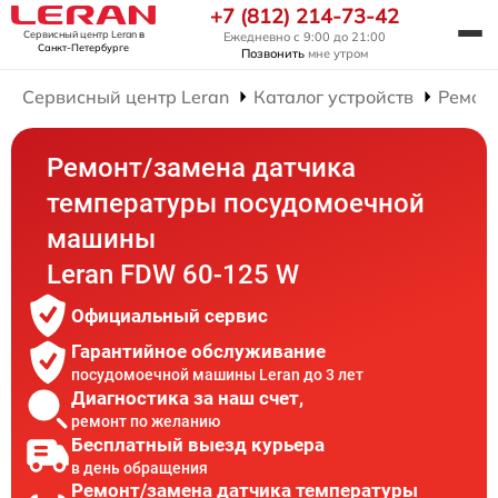
+7 (812) 214-73-42
Сервисный центр Leran
в
Ежедневно с 9:00 до 21:00
Санкт-Петербурге
Позвонить
мне утром
Сервисный центр Leran
Каталог устройств
Ремон
Ремонт/замена датчика
температуры посудомоечной
машины
Leran FDW 60-125 W
Официальный сервис
Гарантийное обслуживание
посудомоечной машины Leran до 3 лет
Диагностика за наш счет,
ремонт по желанию
Бесплатный выезд курьера
в день обращения
Ремонт/замена датчика температуры