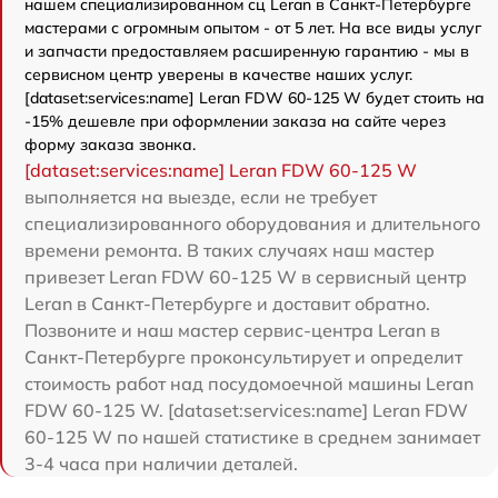
нашем специализированном сц Leran в Санкт-Петербурге
мастерами с огромным опытом - от 5 лет. На все виды услуг
и запчасти предоставляем расширенную гарантию - мы в
сервисном центр уверены в качестве наших услуг.
[dataset:services:name] Leran FDW 60-125 W будет стоить на
-15% дешевле при оформлении заказа на сайте через
форму заказа звонка.
[dataset:services:name] Leran FDW 60-125 W
выполняется на выезде, если не требует
специализированного оборудования и длительного
времени ремонта. В таких случаях наш мастер
привезет Leran FDW 60-125 W в сервисный центр
Leran в Санкт-Петербурге и доставит обратно.
Позвоните и наш мастер сервис-центра Leran в
Санкт-Петербурге проконсультирует и определит
стоимость работ над посудомоечной машины Leran
FDW 60-125 W. [dataset:services:name] Leran FDW
60-125 W по нашей статистике в среднем занимает
3-4 часа при наличии деталей.