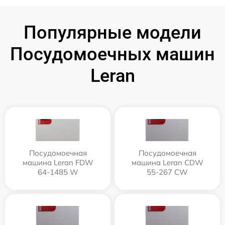
Популярные модели
Посудомоечных машин
Leran
Посудомоечная
Посудомоечная
машина Leran FDW
машина Leran CDW
64-1485 W
55-267 CW