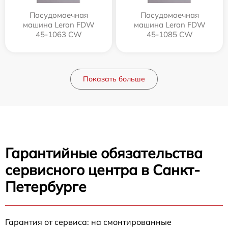
Посудомоечная
Посудомоечная
машина Leran FDW
машина Leran FDW
45-1063 CW
45-1085 CW
Показать больше
Гарантийные обязательства
сервисного центра в Санкт-
Петербурге
Гарантия от сервиса: на смонтированные