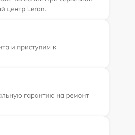
й центр Leran.
нта и приступим к
иальную гарантию на ремонт