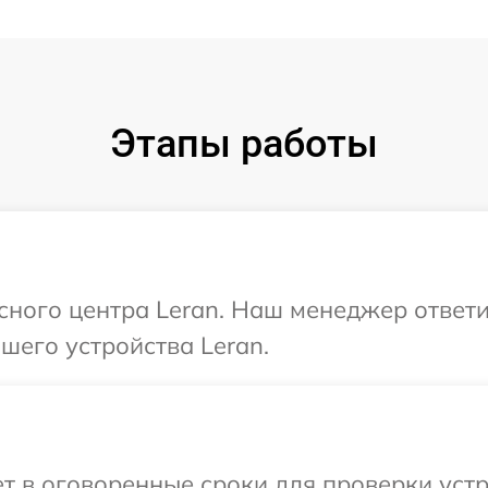
Этапы работы
исного центра Leran. Наш менеджер ответ
шего устройства Leran.
 в оговоренные сроки для проверки устр