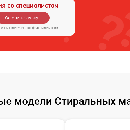
ия со специалистом
Оставить заявку
аетесь c
политикой конфиденциальности
ые модели Стиральных ма