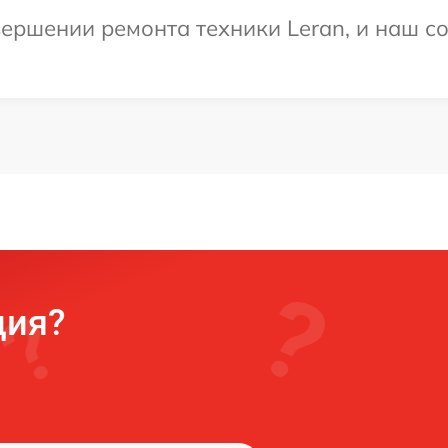
ершении ремонта техники Leran, и наш со
ция?