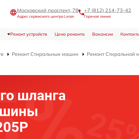
Московский проспект, 78
+7 (812) 214-73-42
Адрес сервисного центра Leran
Горячая линия
Ремонт устройств
Цена ремонта
Вакансии
Контакт
тв
Ремонт Стиральных машин
Ремонт Стиральной
го шланга
ашины
205P