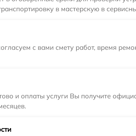
ранспортировку в мастерскую в сервисны
огласуем с вами смету работ, время ремо
отово и оплаты услуги Вы получите офиц
месяцев.
сти