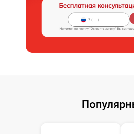
Бесплатная консультац
Нажимая на кнопку "Оставить заявку" Вы соглаш
Популярн