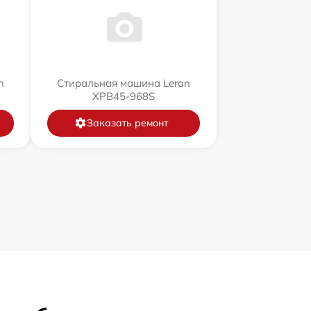
n
Стиральная машина Leran
XPB45-968S
Заказать ремонт