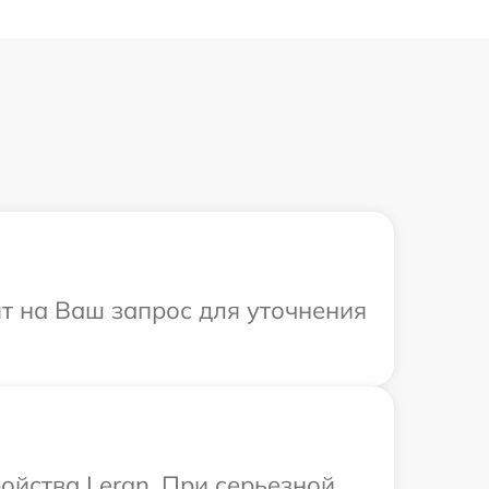
ит на Ваш запрос для уточнения
ойства Leran. При серьезной