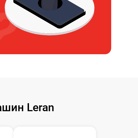
шин Leran