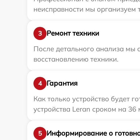
неисправности мы организуем т
Ремонт техники
3
После детального анализа мы с
восстановлению техники.
Гарантия
4
Как только устройство будет г
устройства Leran сроком на 36 
Информирование о готовно
5