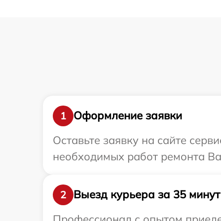
Оформление заявки
1
Оставьте заявку на сайте серв
необходимых работ ремонта Ва
Выезд курьера за 35 минут
2
Профессионал с опытом приедет