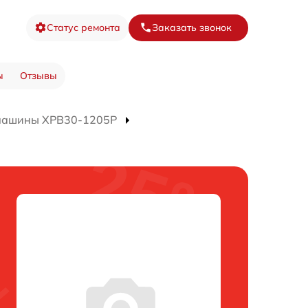
Статус ремонта
Заказать звонок
ы
Отзывы
 машины XPB30-1205P